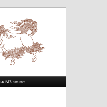
ous IATS seminars