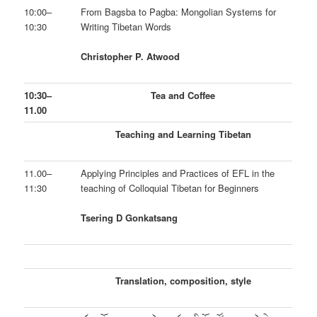
10:00–
From Bagsba to Pagba: Mongolian Systems for
10:30
Writing Tibetan Words
Christopher P. Atwood
10:30–
Tea and Coffee
11.00
Teaching and Learning Tibetan
11.00–
Applying Principles and Practices of EFL in the
11:30
teaching of Colloquial Tibetan for Beginners
Tsering D Gonkatsang
Translation, composition, style