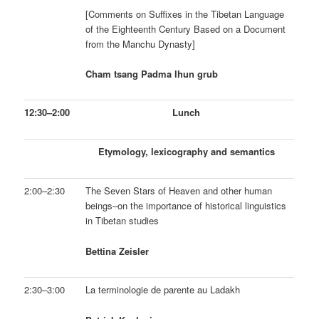
[Comments on Suffixes in the Tibetan Language
of the Eighteenth Century Based on a Document
from the Manchu Dynasty]
Cham tsang Padma lhun grub
12:30–2:00
Lunch
Etymology, lexicography and semantics
2:00–2:30
The Seven Stars of Heaven and other human
beings–on the importance of historical linguistics
in Tibetan studies
Bettina Zeisler
2:30–3:00
La terminologie de parente au Ladakh