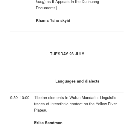
kong
) as it Appears in the Dunhuang
Documents]
Khams ’tsho skyid
TUESDAY 23 JULY
Languages and dialects
9:30–10:00
Tibetan elements in Wutun Mandarin: Linguistic
traces of interethnic contact on the Yellow River
Plateau
Erika Sandman