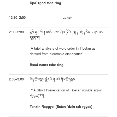
Dpa’ rgod tshe ring
12:30–2:00
Lunch
2:00–2:30
གློག་རྡུལ་ཡིག་མཛོད་ལས་འཕྲོས་ཏེ་བོད་སྐད་བརྗོད་རིམ་ལ་ཅུང་ཟད་
དཔྱད་པ།
[A brief analysis of word order in Tibetan as
derived from electronic dictionaries]
Bsod nams tshe ring
2:30–3:00
བོད་ཀྱི་བསྡུས་སྦྱོར་རིག་པའི་སྐོར་གྱི་དཔྱད
[**A Short Presentation of Tibetan (
bsdus sbyor
rig pa
)??]
Tenzin Rapgyal (Bstan ’dzin rab rgyas)