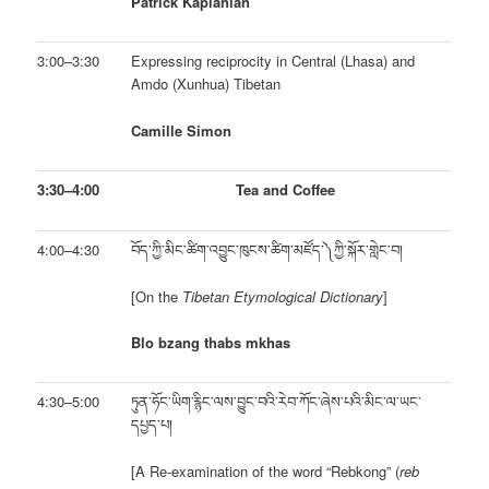
Patrick Kaplanian
3:00–3:30
Expressing reciprocity in Central (Lhasa) and
Amdo (Xunhua) Tibetan
Camille Simon
3:30–4:00
Tea and Coffee
4:00–4:30
བོད་ཀྱི་མིང་ཚིག་འབྱུང་ཁུངས་ཚིག་མཛོད་༽ཀྱི་སྐོར་གླེང་བ།
[On the
Tibetan Etymological Dictionary
]
Blo bzang thabs mkhas
4:30–5:00
ཏུན་ཧོང་ཡིག་རྙིང་ལས་བྱུང་བའི་རེབ་ཀོང་ཞེས་པའི་མིང་ལ་ཡང་
དཔྱད་པ།
[A Re-examination of the word “Rebkong” (
reb